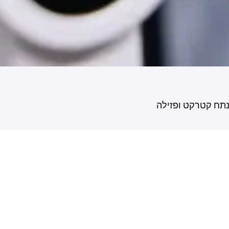
מנתח קטרקט ופזילה