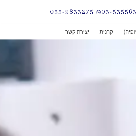
055-9833275
03-53556
ופיה)
קרנית
יצירת קשר