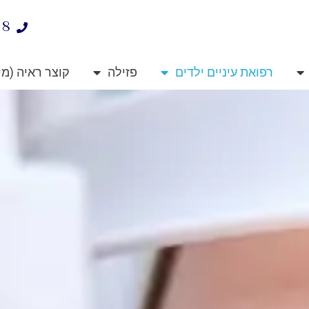
38
רפואת עיניים ילדים
פזילה
קוצר ראיה (מי