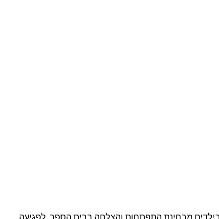
 ובילדים מבחינת התפתחות והצלחה בבית הספר. לפגיעה