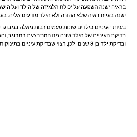
בראיה ישנה השפעה על יכולת הלמידה של הילד ועל הישגיו
ישנה בעיית ראיה שלא ההורה ולא הילד מודעים אליה. בעי
בעיות העיניים בילדים שונות פעמים רבות מאלה במבוגרים.
בדיקת העיניים של הילד שונה מזו המתבצעת במבוגר, והב
ובדיקת ילד בן 8 שנים. לכן, רצוי שבדיקת עיניים בתינוקות וילדים תתבצע על ידי רופא המומחה לרפואת עיניים בילדים.