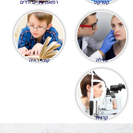
קטרקט
רפואת עיניים ילדים
פזילה
קוצר ראיה
קרנית