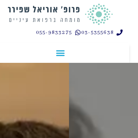
לתוכן
055-9833275
03-5355638