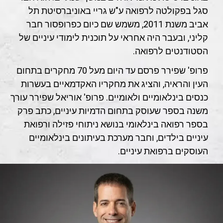
סגל בפקולטה לרפואה ע"ש גריי באוניברסיטת תל
אביב משנת 2011, משמש שם כיום כפרופסור חבר
קליני, ובעבר היה אחראי על תוכנית לימודי עיניים של
הסטודנטים לרפואה.
פרופ' שפירר פרסם עד היום מעל 70 מחקרים בתחום
העין והראיה, והציג את מחקריו האקדמאיים בעשרות
כנסים בינלאומיים ולאומיים. פרופ' אוריאל שפירר עורך
משנה בספר שעוסק בתחום הדמיות עיניים, כתב פרק
בספר רפואה בינלאומי בנושא ניתוחי פזילה ורפואת
עיניים בילדים, וחבר מערכת בעיתונים בינלאומיים
העוסקים ברפואת עיניים.